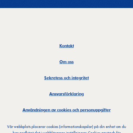
Kontakt
Om oss
Sekretess och integritet
Ansvarsförklaring
Användningen av cookies och personuppgifter
Vår webbplats placerar cookies (informationskapslar) på din enhet om du