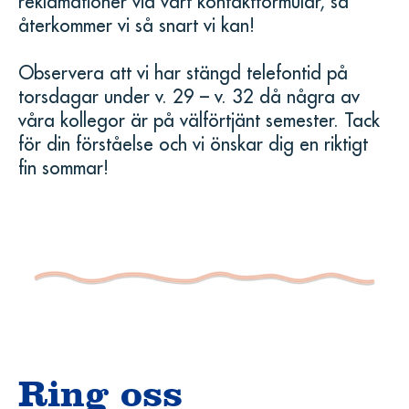
reklamationer via vårt kontaktformulär, så
återkommer vi så snart vi kan!
Observera att vi har stängd telefontid på
torsdagar under v. 29 – v. 32 då några av
våra kollegor är på välförtjänt semester. Tack
för din förståelse och vi önskar dig en riktigt
fin sommar!
Ring oss